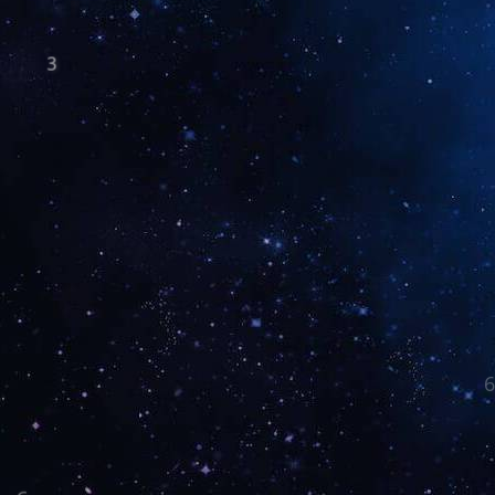
3
6
6