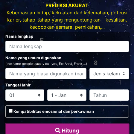
PREDIKSI AKURAT
Keberhasilan hidup, kekuatan dan kelemahan, potensi
karier, tahap-tahap yang menguntungkan - kesulitan,
kecocokan asmara, pernikahan,...
Nama lengkap
Nama yang umum digunakan
(the name people usually call you, Ex: Anna, Frank,...)
1
8
Tanggal lahir
Kompatibilitas emosional dan perkawinan
4
4
Hitung