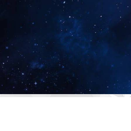
Buat laporan numerologi pribadi Anda | Cek
online sepenuhnya gratis
Anda di sini karena Anda ingin tahu siapa