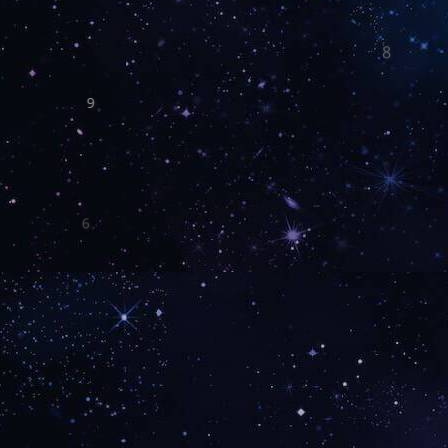
8
9
6